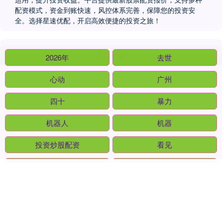
配资模式，资金到账快速，风控体系完善，保障您的投资安
全。选择星速优配，开启高效便捷的投资之旅！
话题标签
2026年
去世
心动
广州
四十
暴力
机器人
机器
投资炒股配资
看见
发布
人士