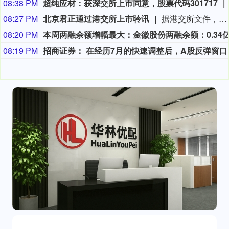
08:38 PM
超纯应材：获深交所上市同意，股票代码301717
08:27 PM
北京君正通过港交所上市聆讯
据港交所文件，8月9日，北京君正集成电路股份有限公司更新聆讯后资料集，意味着该公司港交所IPO通过聆讯。
08:20 PM
08:19 PM
招商证券：