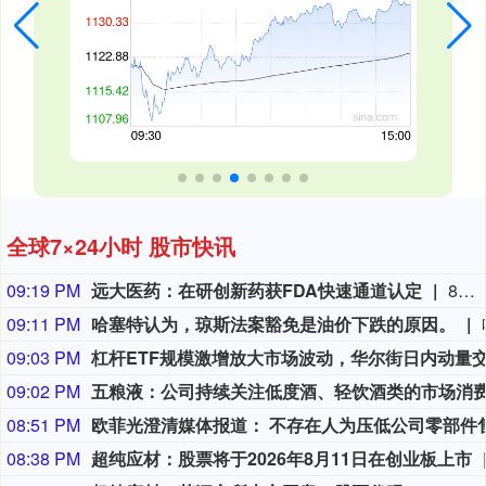
全球7×24小时 股市快讯
09:19 PM
远大医药：在研创新药获FDA快速通道认定
8月9日，远大医药（00512.HK）披露公告，公司FAP靶点创新核药GPN01530-2获得美国FDA授予快速通道资格（FTD）。GPN01530-2目前已获FDA批准开展用于诊断实体瘤的I/II期临床研究，此次获快速通道资格认定，有望加快GPN01530-2未来开发及上市进程。
09:11 PM
哈塞特认为，琼斯法案豁免是油价下跌的原因。
09:03 PM
09:02 PM
08:51 PM
08:38 PM
超纯应材：股票将于2026年8月11日在创业板上市